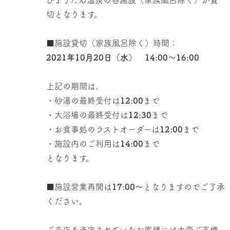
ひょうたん温泉の各施設（家族風呂除く）が貸
切となります。
■施設貸切（家族風呂除く）時間：
2021年10月20日（水） 14:00～16:00
上記の期間は、
・砂湯の最終受付は
12:00
まで
・大浴場の最終受付は
12:30
まで
・お食事処のラストオーダーは
12:00
まで
・施設内のご利用は
14:00
まで
となります。
■施設営業再開は
17:00〜
となりますのでご了承
ください。