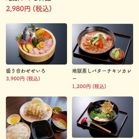
2,980円 (税込)
盛り合わせせいろ
地獄蒸しバターチキンカレ
3,900円 (税込)
ー
1,200円 (税込)