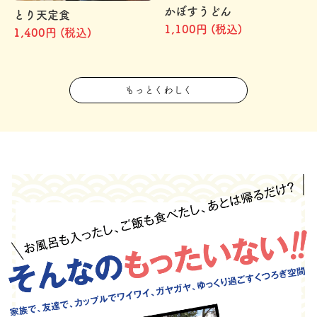
かぼすうどん
とり天定食
1,100円 (税込)
1,400円 (税込)
もっとくわしく