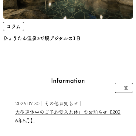
コラム
ひょうたん温泉
で脱デジタルの1日
®
一覧
2026.07.30
｜
その他お知らせ
｜
大型連休中のご予約受入れ休止のお知らせ【202
6年8月】