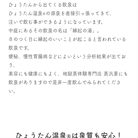
ひょうたんから出てくる飲泉は
ひょうたん温泉
の源泉を直接引っ張ってきて、
®
注いで飲む事ができるようになっています。
中庭にあるその飲泉の名は「縁起の湯」。
８のつく日に縁起のいいことが起こると言われている
飲泉です。
便秘、慢性胃腸病などによいという分析結果が出てお
り、
美容にも健康にもよく、地獄蒸体験専門店 蒸汎景にも
飲泉がありますので是非一度飲んでみられてくださ
い。
ひょうたん温泉
は泉質も安心！
®