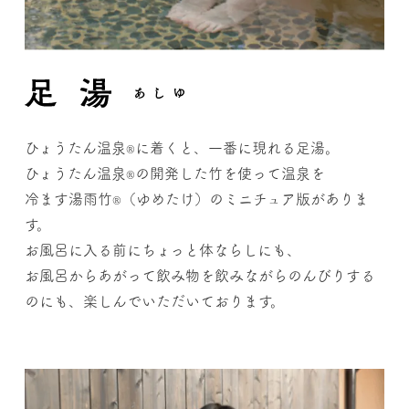
ひょうたん温泉
に着くと、一番に現れる足湯。
®
ひょうたん温泉
の開発した竹を使って温泉を
®
冷ます湯雨竹
（ゆめたけ）のミニチュア版がありま
®
す。
お風呂に入る前にちょっと体ならしにも、
お風呂からあがって飲み物を飲みながらのんびりする
のにも、楽しんでいただいております。