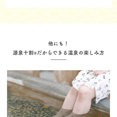
他にも！
源泉十割
だからできる温泉の楽しみ方
®