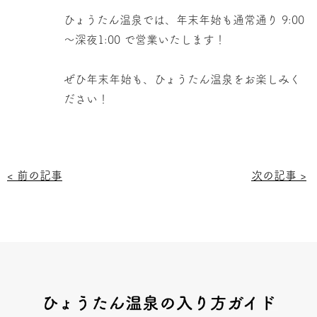
ひょうたん温泉では、年末年始も通常通り
9:00
～深夜
1:00 で
営業いたします！
ぜひ年末年始も、ひょうたん温泉をお楽しみく
ださい！
< 前の記事
次の記事 >