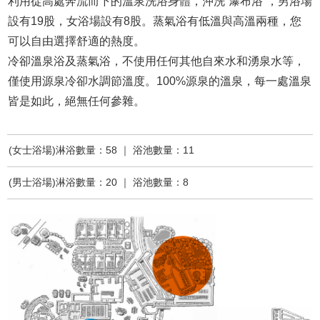
利用從高處奔流而下的溫泉洗浴身體，沖洗“瀑布浴”，男浴場
設有19股，女浴場設有8股。蒸氣浴有低溫與高溫兩種，您
可以自由選擇舒適的熱度。
冷卻溫泉浴及蒸氣浴，不使用任何其他自來水和湧泉水等，
僅使用源泉冷卻水調節溫度。100%源泉的溫泉，每一處溫泉
皆是如此，絕無任何參雜。
(女士浴場)淋浴數量：58 ｜ 浴池數量：11
(男士浴場)淋浴數量：20 ｜ 浴池數量：8