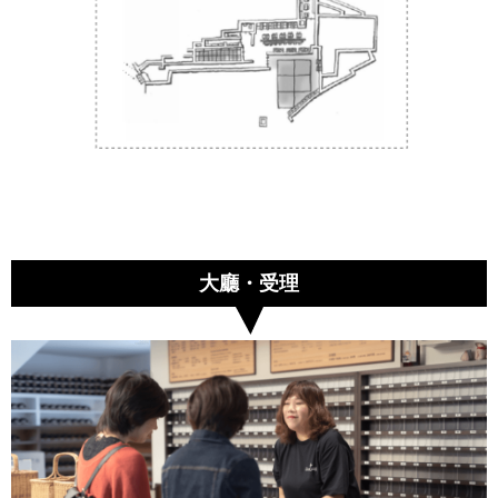
大廳・受理