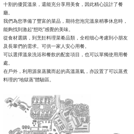
十割的優質溫泉，還能充分享用美食，因此精心設計了餐
廳。
我們為您準備了豐富的菜品，期待您泡完溫泉稍事休息時，
能夠找到激起“想吃”感覺的美味。
從食材選購，到烹飪料理菜肴品類，全程细心考慮到小朋友
及長輩們的需求。可供一家人安心用餐。
可以選擇溫泉洗浴和餐飲的配套項目，也可以單獨使用用餐
處。
在戶外，利用源泉蒸騰而起的高溫蒸氣，亦設置了可以蒸煮
料理的“地獄蒸”體驗區。