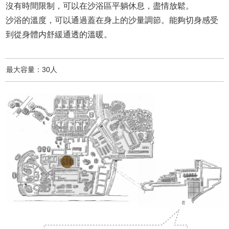
沒有時間限制，可以在沙浴區平躺休息，盡情放鬆。
沙浴的溫度，可以通過蓋在身上的沙量調節。能夠切身感受
到從身體内舒緩通透的溫暖。
最大容量：30人