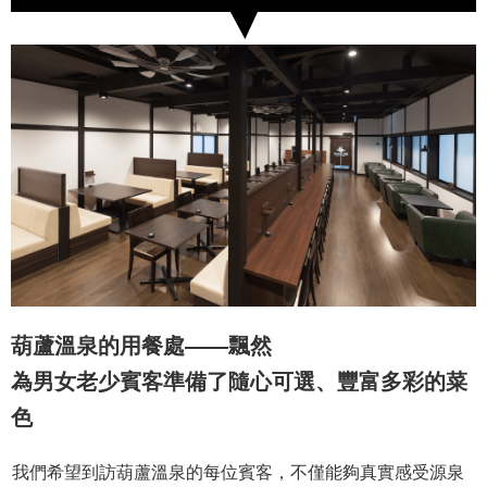
葫蘆溫泉的用餐處——飄然
為男女老少賓客準備了隨心可選、豐富多彩的菜
色
我們希望到訪葫蘆溫泉的每位賓客，不僅能夠真實感受源泉