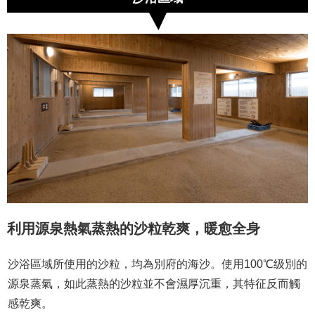
利用源泉熱氣蒸熱的沙粒乾爽，暖愈全身
沙浴區域所使用的沙粒，均為別府的海沙。使用100℃级別的
源泉蒸氣，如此蒸熱的沙粒並不會濕厚沉重，其特征反而觸
感乾爽。