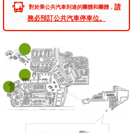
請
對於乘公共汽車到達的團體和團體，
務必預訂公共汽車停車位。