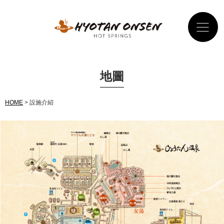
地圖
HOME
> 設施介紹