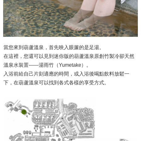
當您來到葫蘆溫泉，首先映入眼簾的是足湯。
在這裡，您還可以見到迷你版的葫蘆溫泉原創竹製冷卻天然
溫泉水裝置——湯雨竹（Yumetake）。
入浴前給自己片刻適應的時間，或入浴後喝點飲料放鬆一
下，在葫蘆溫泉可以找到各式各樣的享受方式。