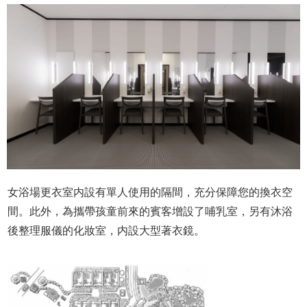
女浴場更衣室内設有單人使用的隔間，充分保障您的換衣空
間。此外，為攜帶孩童前來的賓客增設了哺乳室，另有沐浴
後整理服儀的化妝室，内設大型著衣鏡。