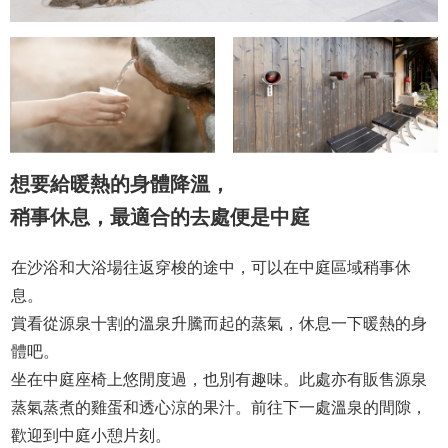
想要給暖熱的身體降溫，
稍事休息，最適合的去處便是中庭
在沙浴和大浴場往返穿梭的途中，可以在中庭區域稍事休
息。
賞看從源泉十割的溫泉升騰而起的蒸氣，休息一下暖熱的身
體吧。
坐在中庭座椅上悠閒度過，也別有趣味。此處亦有販售源泉
蒸氣蒸煮的雞蛋和透心涼的果汁。前往下一處溫泉的間隙，
歡迎到中庭小憩片刻。