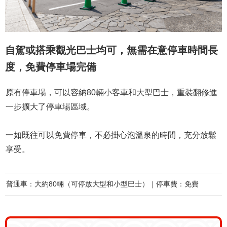
自駕或搭乘觀光巴士均可，無需在意停車時間長
度，免費停車場完備
原有停車場，可以容納80輛小客車和大型巴士，重裝翻修進
一步擴大了停車場區域。
一如既往可以免費停車，不必掛心泡溫泉的時間，充分放鬆
享受。
普通車：大約80輛（可停放大型和小型巴士）｜停車費：免費