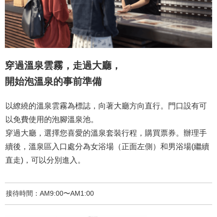
穿過溫泉雲霧，走過大廳，
開始泡溫泉的事前準備
以繚繞的溫泉雲霧為標誌，向著大廳方向直行。門口設有可
以免費使用的泡腳溫泉池。
穿過大廳，選擇您喜愛的溫泉套裝行程，購買票券。辦理手
續後，溫泉區入口處分為女浴場（正面左側）和男浴場(繼續
直走)，可以分別進入。
接待時間：AM9:00〜AM1:00