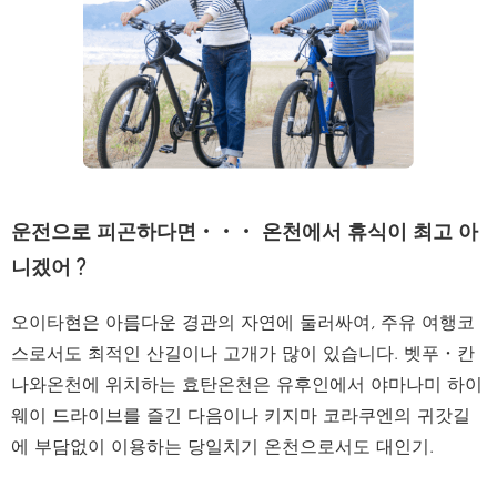
운전으로 피곤하다면・・・ 온천에서 휴식이 최고 아
니겠어？
오이타현은 아름다운 경관의 자연에 둘러싸여, 주유 여행코
스로서도 최적인 산길이나 고개가 많이 있습니다. 벳푸・칸
나와온천에 위치하는 효탄온천은 유후인에서 야마나미 하이
웨이 드라이브를 즐긴 다음이나 키지마 코라쿠엔의 귀갓길
에 부담없이 이용하는 당일치기 온천으로서도 대인기.