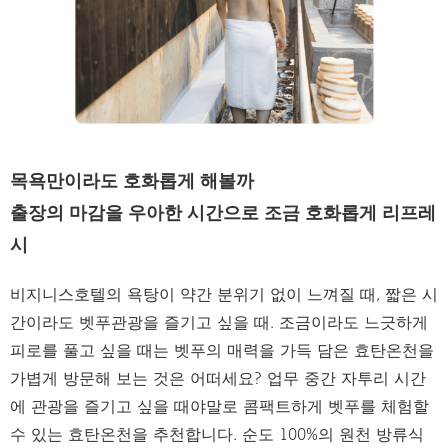
목욕만이라도 호화롭게 해볼까
출장의 마감을 우아한 시간으로 조금 호화롭게 리프레
시
비지니스호텔의 욕탕이 약간 분위기 없이 느껴질 때, 짧은 시
간이라도 벳푸관광을 즐기고 싶을 때. 조금이라도 느긋하게
피로를 풀고 싶을 때는 벳푸의 매력을 가득 담은 효탄온천을
가볍게 방문해 보는 것은 어떠세요? 업무 중간 자투리 시간
에 관광을 즐기고 싶을 때야말로 콤팩트하게 벳푸를 체험할
수 있는 효탄온천을 추천합니다. 순도 100%의 원천 방류식