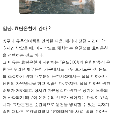
일단, 효탄온천에 간다？
벳푸나 유후인여행을 만끽한 다음, 페리나 전철 시간이 2〜
３시간 남았을 때, 마지막으로 체험하는 온천으로 효탄온천
을 선택하는 것도 하나.
그 이유는 효탄온천이 자랑하는 “순도100%의 원천방류식 온
천”은 수많은 벳푸온천 가운데서도 매우 보기드문 것. 온도
를 조절하기 위해 대부분의 온천시설에서는 물을 더하거나
원천의 자연냉각을 하고 있습니다. 하지만, 물을 더하면 원천
순도가 저하되고, 장시간 자연냉각한 원천은 공기에 노출되
어 산화되기 때문에 온천수의 선도가 떨어지는 단점이 있습
니다. 효탄온천은 순간적으로 원천을 냉각할 수 있는 독자기
술인 대나무 온천냉각장치 ”유메타케”를 사용, 방금 솟아난