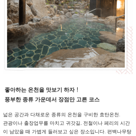
좋아하는 온천을 맛보기 하자！
풍부한 종류 가운데서 장점만 고른 코스
넓은 공간과 다채로운 종류의 온천을 구비한 효탄온천.
관광이나 출장업무를 마치고 귀갓길, 전철이나 페리의 시간
이 남았을 때 가볍게 들러보고 싶은 장소입니다. 편백나무탕