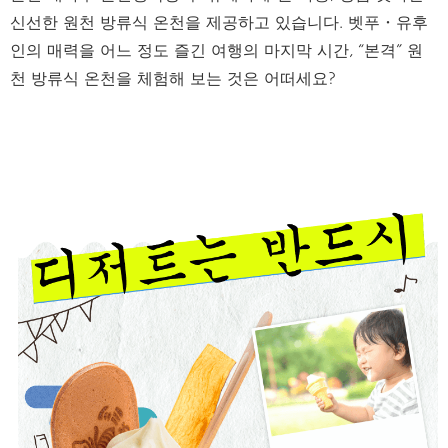
신선한 원천 방류식 온천을 제공하고 있습니다. 벳푸・유후
인의 매력을 어느 정도 즐긴 여행의 마지막 시간, “본격” 원
천 방류식 온천을 체험해 보는 것은 어떠세요?