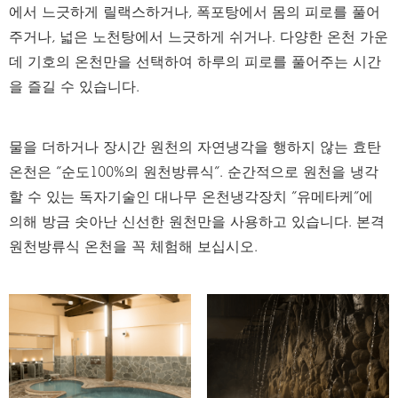
에서 느긋하게 릴랙스하거나, 폭포탕에서 몸의 피로를 풀어
주거나, 넓은 노천탕에서 느긋하게 쉬거나. 다양한 온천 가운
데 기호의 온천만을 선택하여 하루의 피로를 풀어주는 시간
을 즐길 수 있습니다.
물을 더하거나 장시간 원천의 자연냉각을 행하지 않는 효탄
온천은 ”순도100%의 원천방류식”. 순간적으로 원천을 냉각
할 수 있는 독자기술인 대나무 온천냉각장치 ”유메타케”에
의해 방금 솟아난 신선한 원천만을 사용하고 있습니다. 본격
원천방류식 온천을 꼭 체험해 보십시오.