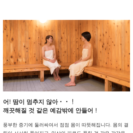
어! 땀이 멈추지 않아・・！
깨끗해질 것 같은 예감밖에 안들어 !
풍부한 증기에 둘러싸여서 점점 몸이 따뜻해집니다. 몸의 결
림이 서서히 풀어지고, 일상의 피로도 풀릴 것 같은 감각을