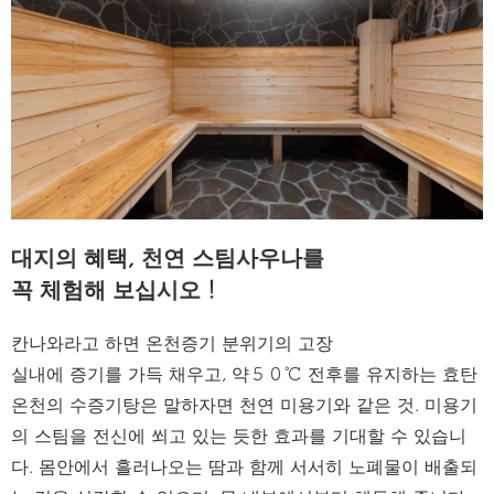
대지의 혜택, 천연 스팀사우나를
꼭 체험해 보십시오！
칸나와라고 하면 온천증기 분위기의 고장
실내에 증기를 가득 채우고, 약５０℃ 전후를 유지하는 효탄
온천의 수증기탕은 말하자면 천연 미용기와 같은 것. 미용기
의 스팀을 전신에 쐬고 있는 듯한 효과를 기대할 수 있습니
다. 몸안에서 흘러나오는 땀과 함께 서서히 노폐물이 배출되