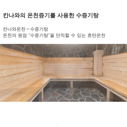
칸나와의 온천증기를 사용한 수증기탕
칸나와온천＝수증기탕
온천의 원점 “수증기탕”을 만끽할 수 있는 효탄온천