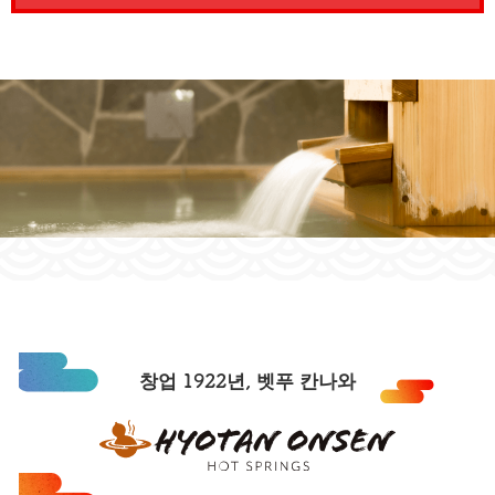
창업 1922년, 벳푸 칸나와