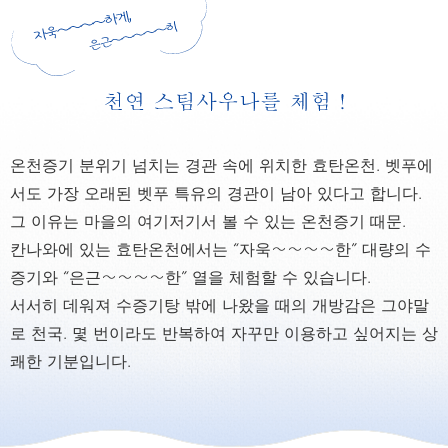
온천증기 분위기 넘치는 경관 속에 위치한 효탄온천. 벳푸에
서도 가장 오래된 벳푸 특유의 경관이 남아 있다고 합니다.
그 이유는 마을의 여기저기서 볼 수 있는 온천증기 때문.
칸나와에 있는 효탄온천에서는 “자욱〜〜〜〜한” 대량의 수
증기와 “은근〜〜〜〜한” 열을 체험할 수 있습니다.
서서히 데워져 수증기탕 밖에 나왔을 때의 개방감은 그야말
로 천국. 몇 번이라도 반복하여 자꾸만 이용하고 싶어지는 상
쾌한 기분입니다.